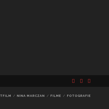
facebook
instagram
vimeo
TFILM
NINA MARCZAN
FILME
FOTOGRAFIE