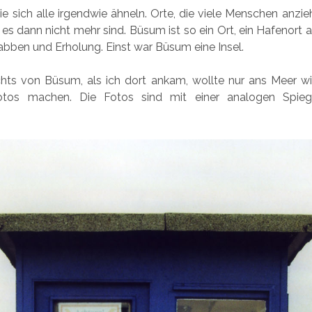
die sich alle irgendwie ähneln. Orte, die viele Menschen anzieh
d es dann nicht mehr sind. Büsum ist so ein Ort, ein Hafenort 
abben und Erholung. Einst war Büsum eine Insel.
chts von Büsum, als ich dort ankam, wollte nur ans Meer wi
tos machen. Die Fotos sind mit einer analogen Spiege