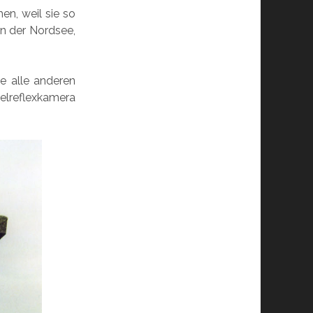
en, weil sie so
an der Nordsee,
e alle anderen
lreflexkamera