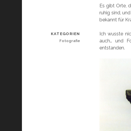
Es gibt Orte, 
ruhig sind, un
bekannt für Kr
Ich wusste ni
KATEGORIEN
auch… und Fo
Fotografie
entstanden.