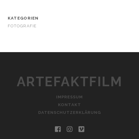
KATEGORIEN
FOTOGRAFIE
ARTEFAKTFILM
IMPRESSUM
KONTAKT
DATENSCHUTZERKLÄRUNG
facebook
instagram
vimeo